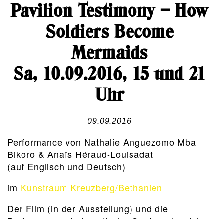
Pavilion Testimony – How
Soldiers Become
Mermaids
Sa, 10.09.2016, 15 und 21
Uhr
09.09.2016
Performance von Nathalie Anguezomo Mba
Bikoro & Anaïs Héraud-Louisadat
(auf Englisch und Deutsch)
im
Kunstraum Kreuzberg/Bethanien
Der Film (in der Ausstellung) und die