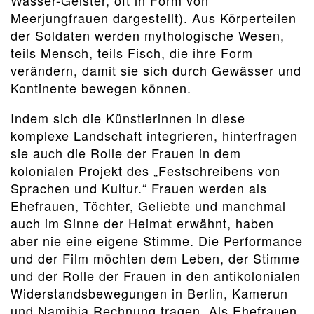
Wasser-Geister, oft in Form von
Meerjungfrauen dargestellt). Aus Körperteilen
der Soldaten werden mythologische Wesen,
teils Mensch, teils Fisch, die ihre Form
verändern, damit sie sich durch Gewässer und
Kontinente bewegen können.
Indem sich die Künstlerinnen in diese
komplexe Landschaft integrieren, hinterfragen
sie auch die Rolle der Frauen in dem
kolonialen Projekt des „Festschreibens von
Sprachen und Kultur.“ Frauen werden als
Ehefrauen, Töchter, Geliebte und manchmal
auch im Sinne der Heimat erwähnt, haben
aber nie eine eigene Stimme. Die Performance
und der Film möchten dem Leben, der Stimme
und der Rolle der Frauen in den antikolonialen
Widerstandsbewegungen in Berlin, Kamerun
und Namibia Rechnung tragen. Als Ehefrauen,